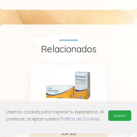
Relacionados
Usamos cookies para mejorar tu experiencia. Al
Aceptar
Azitromicina La Santé
continuar, aceptas nuestra
Política de Cookies
.
La Santé
J01F A10