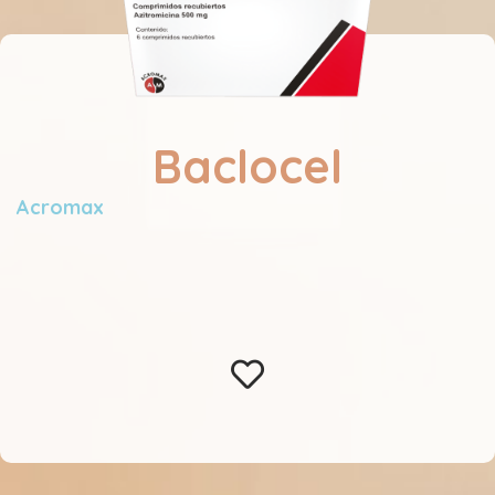
Baclocel
Acromax