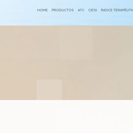
HOME
PRODUCTOS
ATC
CIE10
ÍNDICE TERAPÉUT