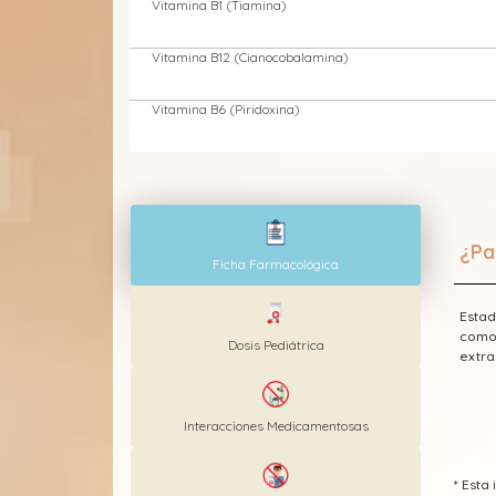
Vitamina B1 (Tiamina)
Vitamina B12 (Cianocobalamina)
Vitamina B6 (Piridoxina)
¿Pa
Ficha Farmacológica
Estad
como 
Dosis Pediátrica
extra
Interacciones Medicamentosas
* Est