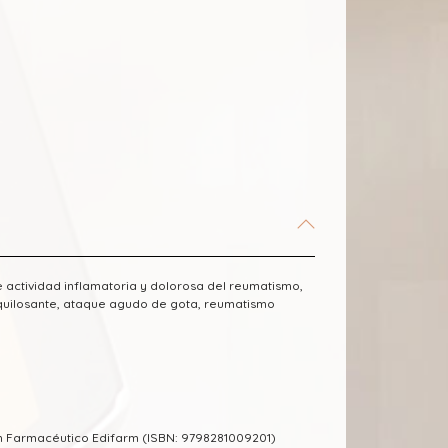
 actividad inflamatoria y dolorosa del reumatismo,
 anquilosante, ataque agudo de gota, reumatismo
m Farmacéutico Edifarm (ISBN: 9798281009201)