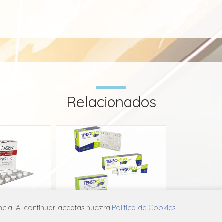
Relacionados
ia. Al continuar, aceptas nuestra
Política de Cookies
.
sen
Tensorelax Diclo