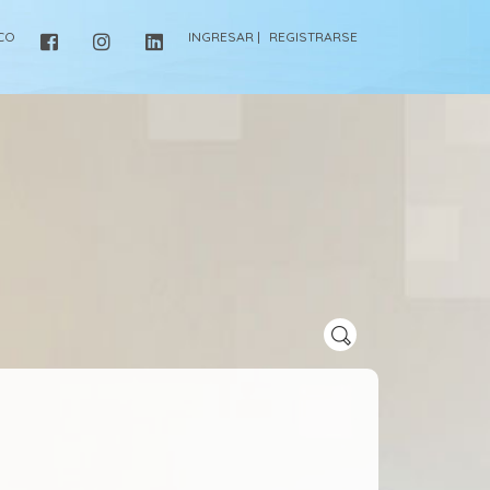
ICO
INGRESAR |
REGISTRARSE