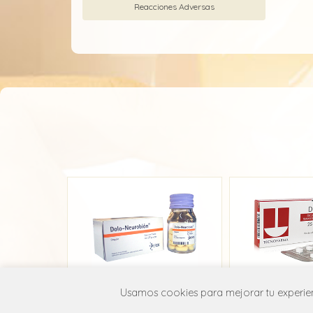
Reacciones Adversas
Usamos cookies para mejorar tu experienc
Dolo Neurobion
Dica