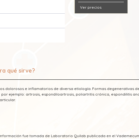
Ver precios
ra qué sirve?
os dolorosos e inflamatorios de diversa etiología. Formas degenerativas de
por ejemplo: artrosis, espondiloartrosis, poliartritis crónica, espondilitis
articular.
a información fue tomada de Laboratorio Quilab publicada en el Vademecu