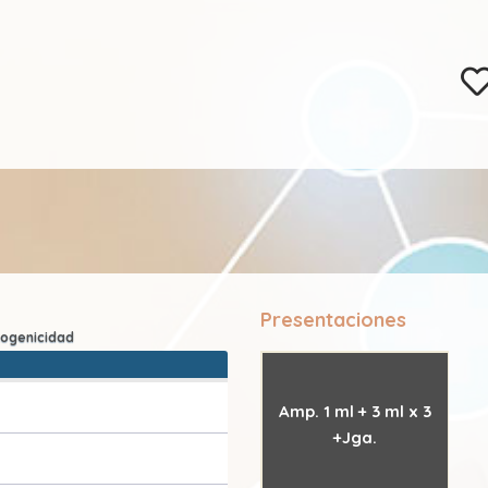
Presentaciones
Amp. 1 ml + 3 ml x 3
+Jga.