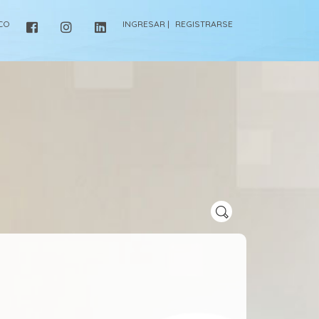
ICO
INGRESAR |
REGISTRARSE