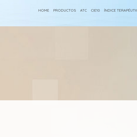
HOME
PRODUCTOS
ATC
CIE10
ÍNDICE TERAPÉUT