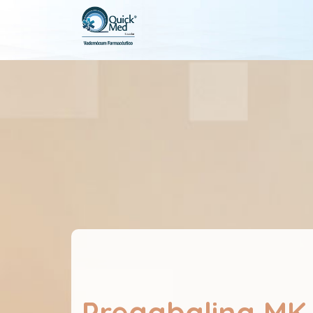
Pregabalina MK