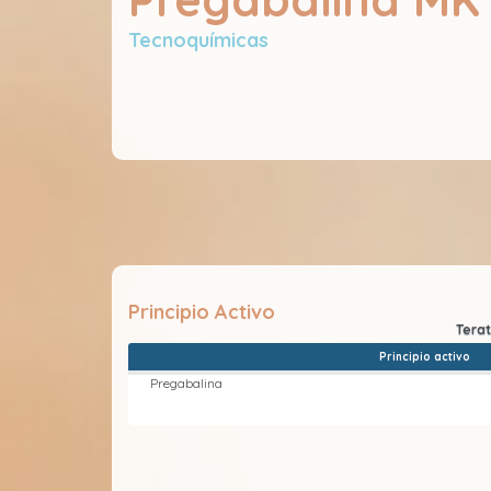
Tecnoquímicas
Principio Activo
Principio activo
Pregabalina