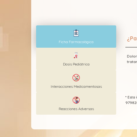
¿Pa
Ficha Farmacológica
Dolor
trata
Dosis Pediátrica
Interacciones Medicamentosas
* Est
97982
Reacciones Adversas