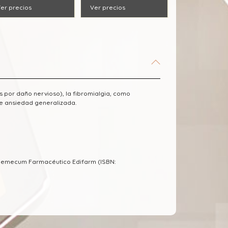
er precios
Ver precios
s por daño nervioso), la fibromialgia, como
 de ansiedad generalizada.
ademecum Farmacéutico Edifarm (ISBN: