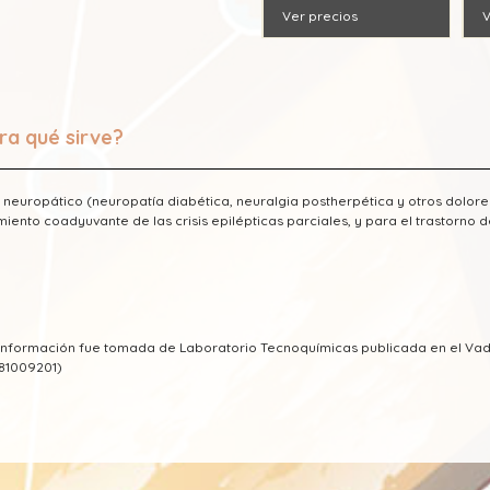
Ver precios
V
ra qué sirve?
 neuropático (neuropatía diabética, neuralgia postherpética y otros dolore
miento coadyuvante de las crisis epilépticas parciales, y para el trastorno
a información fue tomada de Laboratorio Tecnoquímicas publicada en el V
81009201)