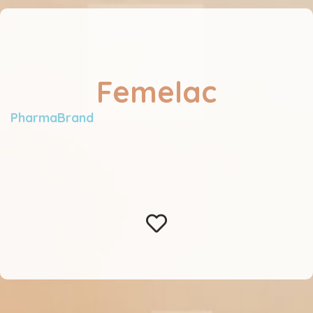
Femelac
PharmaBrand