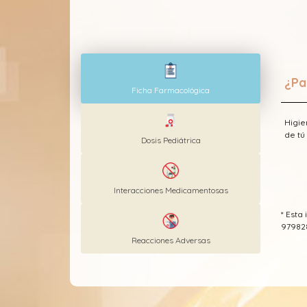
¿Pa
Ficha Farmacológica
Higie
de tú
Dosis Pediátrica
Interacciones Medicamentosas
* Est
97982
Reacciones Adversas