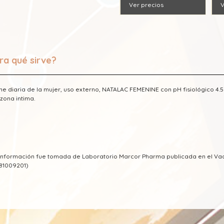
Ver precios
V
ra qué sirve?
ne diaria de la mujer, uso externo, NATALAC FEMENINE con pH fisiológico 4.
 zona intima.
a información fue tomada de Laboratorio Marcor Pharma publicada en el 
81009201)