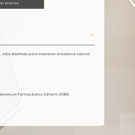
er precios
5 , esta diseñado para mantener el balance natural
Vademecum Farmacéutico Edifarm (ISBN: