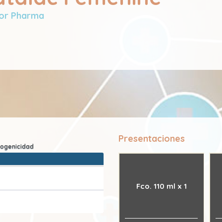
or Pharma
Presentaciones
Fco. 110 ml x 1