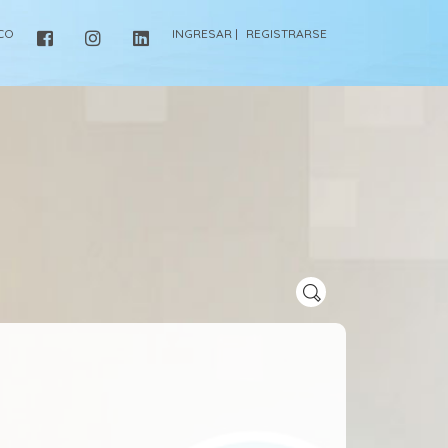
ICO
INGRESAR |
REGISTRARSE