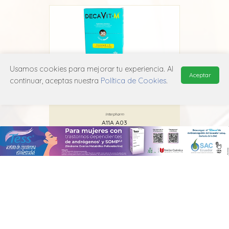
Usamos cookies para mejorar tu experiencia. Al
Aceptar
continuar, aceptas nuestra
Política de Cookies
.
Decavit M
Interpharm
A11A A03
MANUAL DE USUARIO
POLÍTICA DE PRIVACIDAD
POLÍTICA DE COOKIES