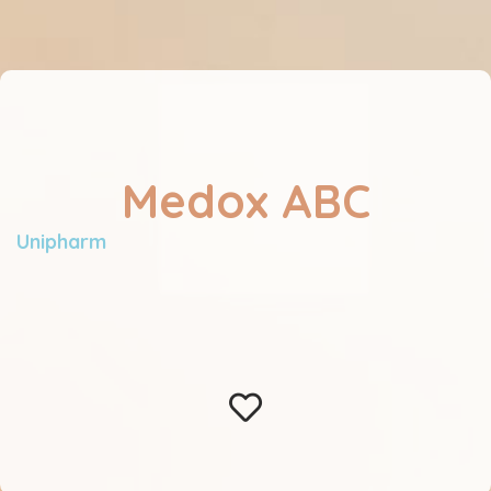
Medox ABC
Unipharm