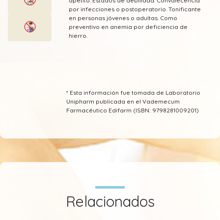
apetito. Estados de debilidad. Convalecencia
por infecciones o postoperatorio. Tonificante
en personas jóvenes o adultas. Como
preventivo en anemia por deficiencia de
hierro.
* Esta información fue tomada de Laboratorio
Unipharm publicada en el Vademecum
Farmacéutico Edifarm (ISBN: 9798281009201)
Relacionados