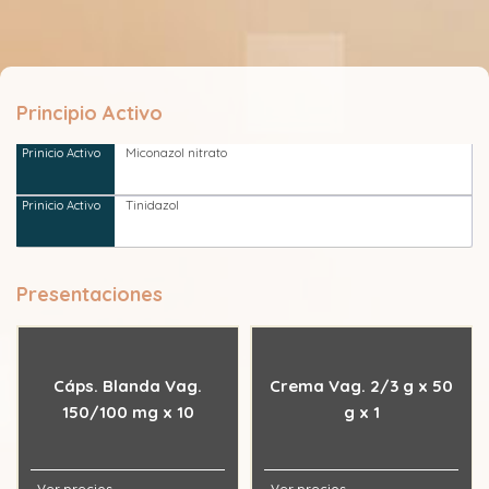
Principio Activo
Miconazol nitrato
Tinidazol
Presentaciones
Cáps. Blanda Vag.
Crema Vag. 2/3 g x 50
150/100 mg x 10
g x 1
Ver precios
Ver precios