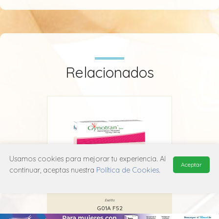
Relacionados
Usamos cookies para mejorar tu experiencia. Al
Aceptar
continuar, aceptas nuestra
Política de Cookies
.
Gynotran
Exeltis
G01A F52