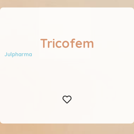
Tricofem
Julpharma