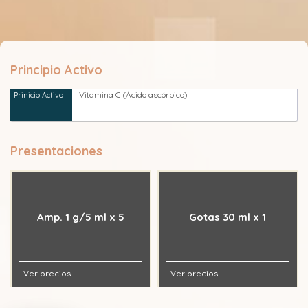
Principio Activo
Vitamina C (Ácido ascórbico)
Presentaciones
Amp. 1 g/5 ml x 5
Gotas 30 ml x 1
Ver precios
Ver precios