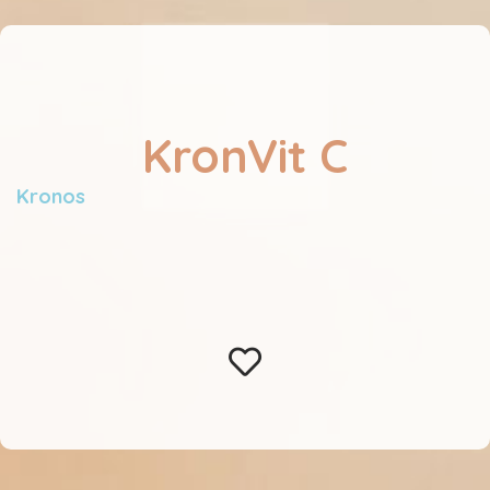
KronVit C
Kronos