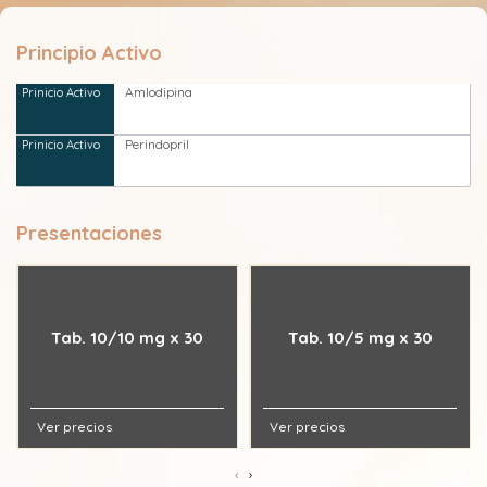
Principio Activo
Amlodipina
Perindopril
Presentaciones
Tab. 10/10 mg x 30
Tab. 10/5 mg x 30
Ver precios
Ver precios
‹
›