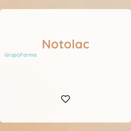
Notolac
GrupoFarma