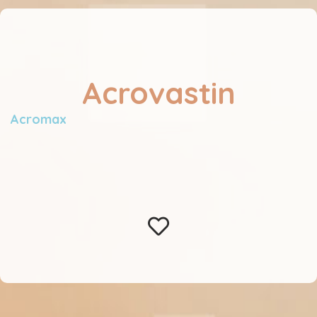
Acrovastin
Acromax