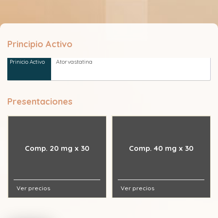
Principio Activo
Atorvastatina
Presentaciones
Comp. 20 mg x 30
Comp. 40 mg x 30
Ver precios
Ver precios