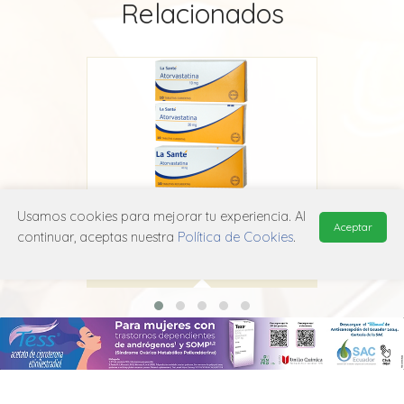
Relacionados
Usamos cookies para mejorar tu experiencia. Al
Atorvastatina La Santé
Aceptar
continuar, aceptas nuestra
Política de Cookies
.
La Santé
C10A A05