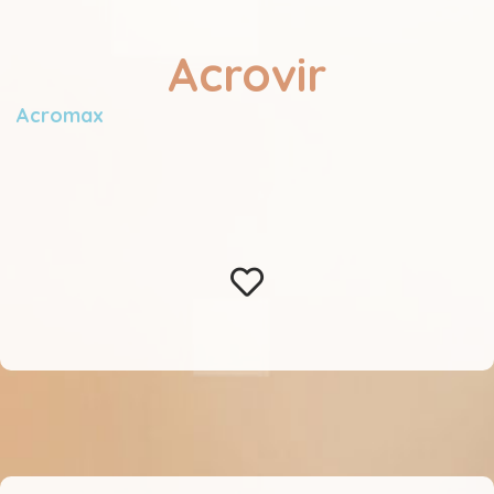
Acrovir
Acromax