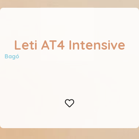
Leti AT4 Intensive
Bagó