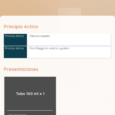
Principio Activo
Olea europaea
Pro-filaggrim matrix system
Presentaciones
Tubo 100 ml x 1
Ver precios