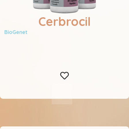
Cerbrocil
BioGenet