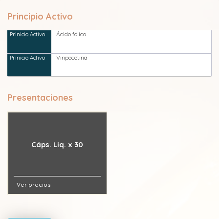
Principio Activo
Ácido fólico
Vinpocetina
Presentaciones
Cáps. Liq. x 30
Ver precios