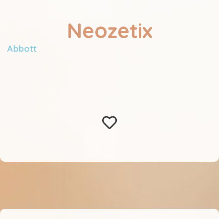
Neozetix
Abbott