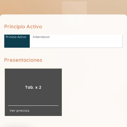
Principio Activo
Albendazol
Presentaciones
Tab. x 2
Ver precios