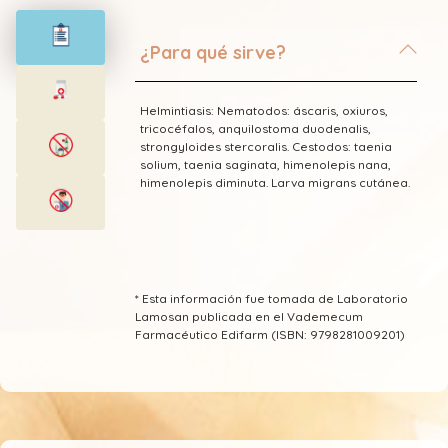
¿Para qué sirve?
Helmintiasis: Nematodos: áscaris, oxiuros,
tricocéfalos, anquilostoma duodenalis,
strongyloides stercoralis. Cestodos: taenia
solium, taenia saginata, himenolepis nana,
himenolepis diminuta. Larva migrans cutánea.
* Esta información fue tomada de Laboratorio
Lamosan publicada en el Vademecum
Farmacéutico Edifarm (ISBN: 9798281009201)