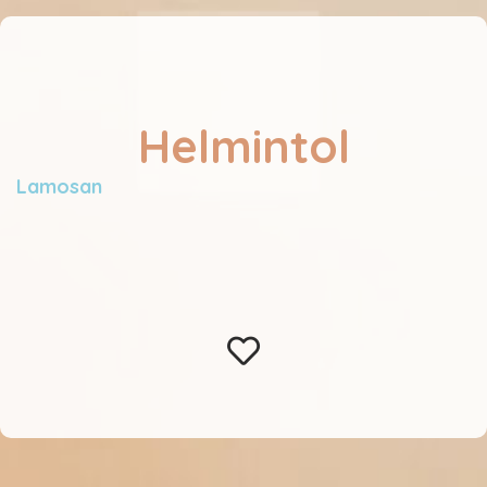
Helmintol
Lamosan