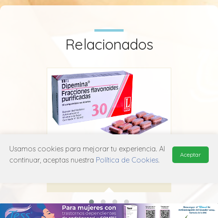
Relacionados
Usamos cookies para mejorar tu experiencia. Al
Dipemina
Aceptar
continuar, aceptas nuestra
Política de Cookies
.
Lazar
C05C A53