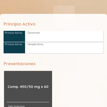
Principio Activo
Diosmina
Hesperidina
Presentaciones
Comp. 450/50 mg x 60
Ver precios