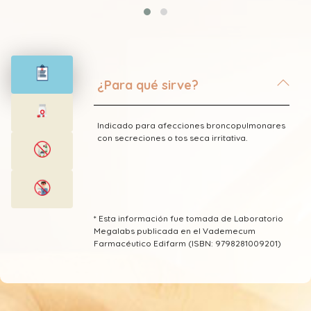
¿Para qué sirve?
Indicado para afecciones broncopulmonares
con secreciones o tos seca irritativa.
* Esta información fue tomada de Laboratorio
Megalabs publicada en el Vademecum
Farmacéutico Edifarm (ISBN: 9798281009201)