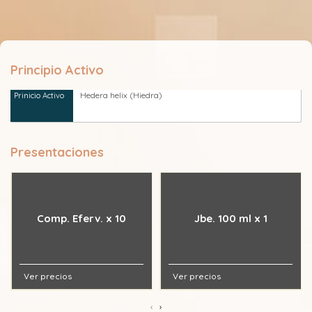
Principio Activo
Hedera helix (Hiedra)
Presentaciones
Comp. Eferv. x 10
Jbe. 100 ml x 1
Ver precios
Ver precios
‹
›