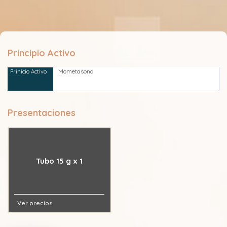
Principio Activo
Mometasona
Presentaciones
Tubo 15 g x 1
Ver precios