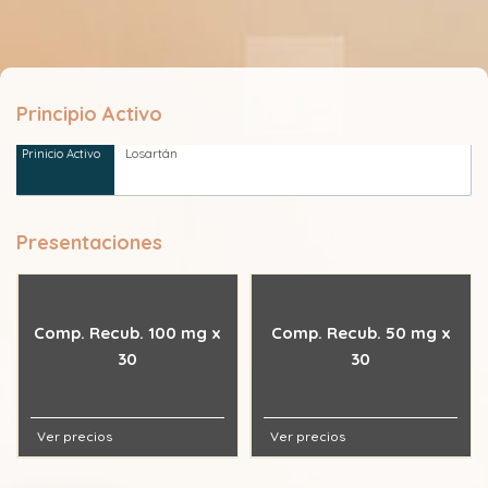
Principio Activo
Losartán
Presentaciones
Comp. Recub. 100 mg x
Comp. Recub. 50 mg x
30
30
Ver precios
Ver precios