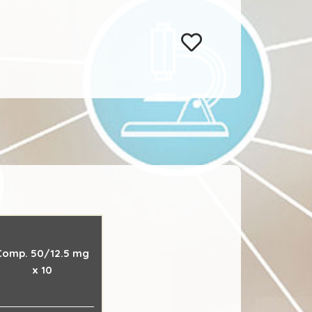
Comp. 50/12.5 mg
x 10