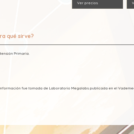
Ver precios
V
ra qué sirve?
tensión Primaria.
a información fue tomada de Laboratorio Megalabs publicada en el Vadem