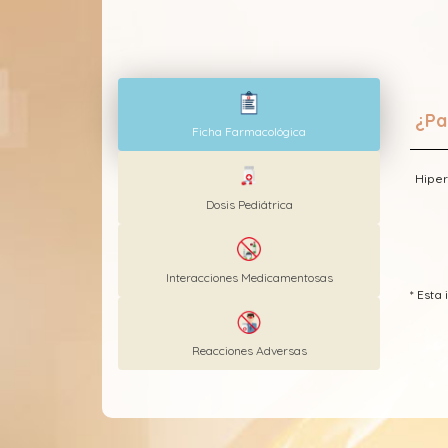
¿Pa
Ficha Farmacológica
Hiper
Dosis Pediátrica
Interacciones Medicamentosas
* Est
Reacciones Adversas