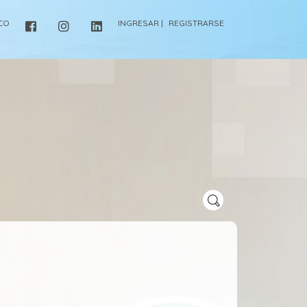
ICO
INGRESAR |
REGISTRARSE