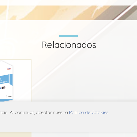
Relacionados
ia. Al continuar, aceptas nuestra
Política de Cookies
.
to
B07