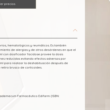
er precios
rios, hematológicos y reumáticos. Es también
amiento de alergias y de otros desórdenes en que el
ml con dosificador facidose provee la dosis
ones reducidas evitando efectos adversos por
ml para realizar la deshabituación después de
retiro brusco de corticoides.
l Vademecum Farmacéutico Edifarm (ISBN: