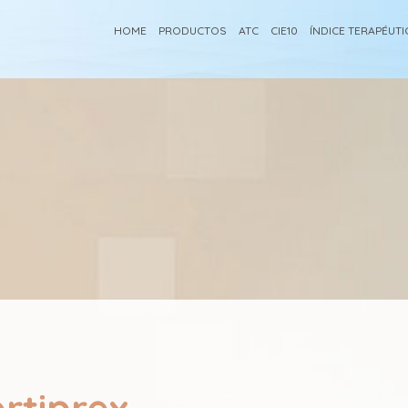
HOME
PRODUCTOS
ATC
CIE10
ÍNDICE TERAPÉUT