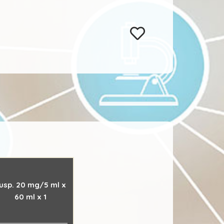
usp. 20 mg/5 ml x
60 ml x 1