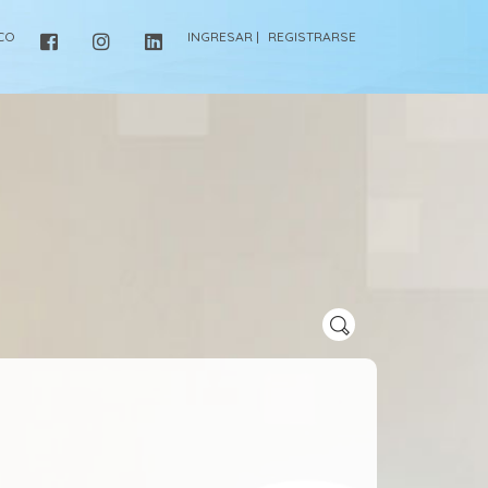
ICO
INGRESAR |
REGISTRARSE