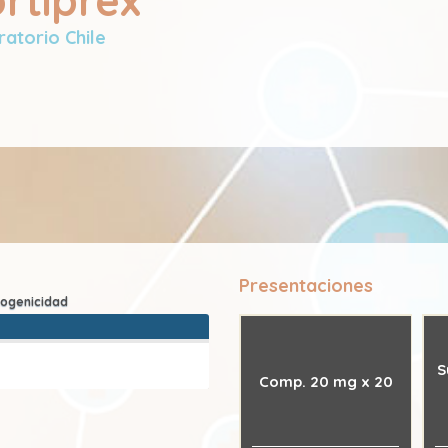
rtiprex
atorio Chile
Presentaciones
S
Comp. 20 mg x 20