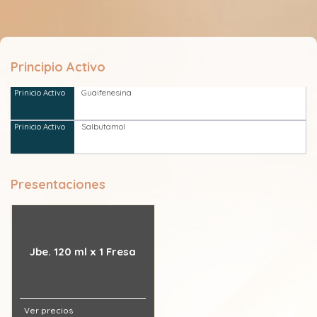
Principio Activo
Guaifenesina
Salbutamol
Presentaciones
Jbe. 120 ml x 1 Fresa
Ver precios