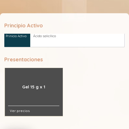
Principio Activo
Ácido salicílico
Presentaciones
Gel 15 g x 1
Ver precios