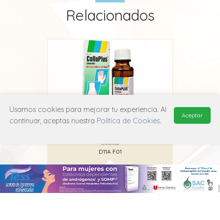
Relacionados
Usamos cookies para mejorar tu experiencia. Al
Aceptar
continuar, aceptas nuestra
Política de Cookies
.
Colloplus
Grünenthal
D11A F01
MANUAL DE USUARIO