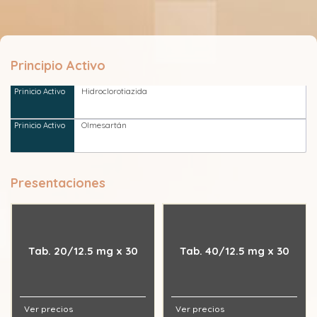
Principio Activo
Hidroclorotiazida
Olmesartán
Presentaciones
Tab. 20/12.5 mg x 30
Tab. 40/12.5 mg x 30
Ver precios
Ver precios