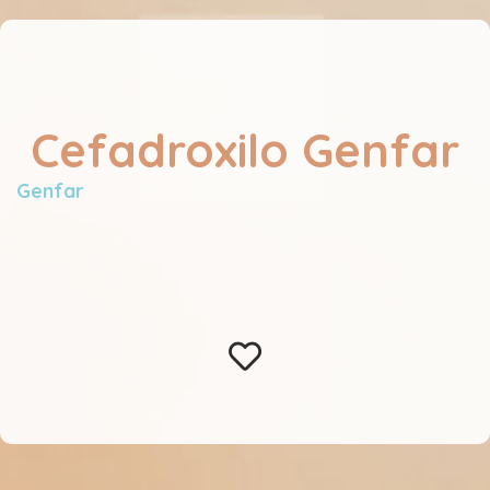
Cefadroxilo Genfar
Genfar