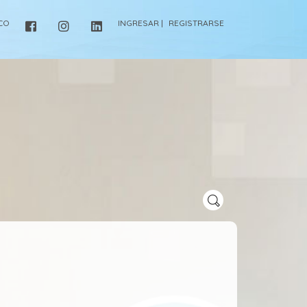
ICO
INGRESAR |
REGISTRARSE