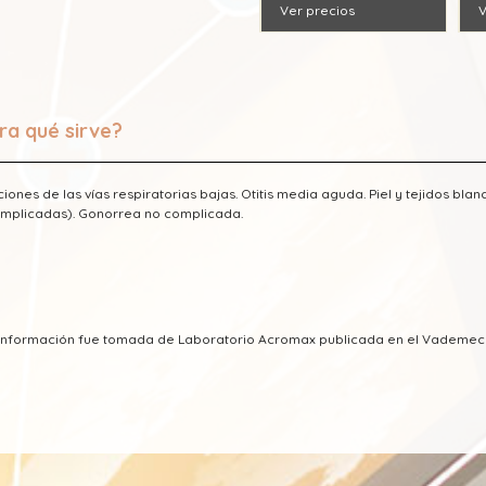
Ver precios
V
ra qué sirve?
ciones de las vías respiratorias bajas. Otitis media aguda. Piel y tejidos bla
mplicadas). Gonorrea no complicada.
a información fue tomada de Laboratorio Acromax publicada en el Vademe