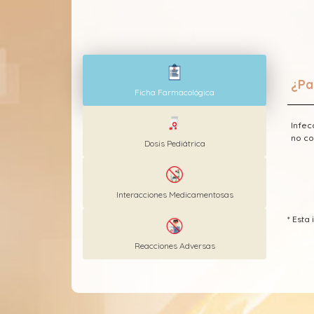
¿Pa
Ficha Farmacológica
Infec
no co
Dosis Pediátrica
Interacciones Medicamentosas
* Est
Reacciones Adversas