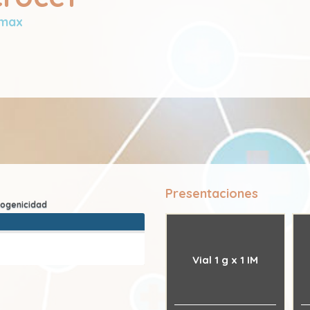
max
Presentaciones
Vial 1 g x 1 IM