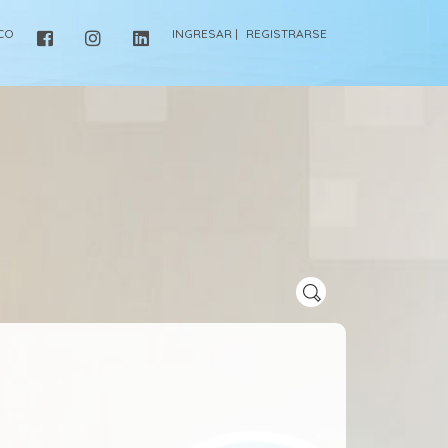
ICO
INGRESAR |
REGISTRARSE