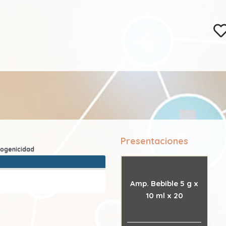
Presentaciones
Amp. Bebible 5 g x
10 ml x 20