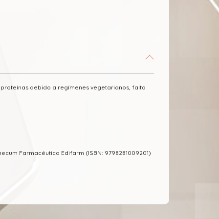
 proteínas debido a regímenes vegetarianos, falta
emecum Farmacéutico Edifarm (ISBN: 9798281009201)