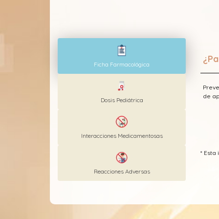
¿Pa
Ficha Farmacológica
Preve
de ap
Dosis Pediátrica
Interacciones Medicamentosas
* Est
Reacciones Adversas