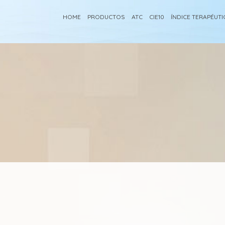
HOME
PRODUCTOS
ATC
CIE10
ÍNDICE TERAPÉUT