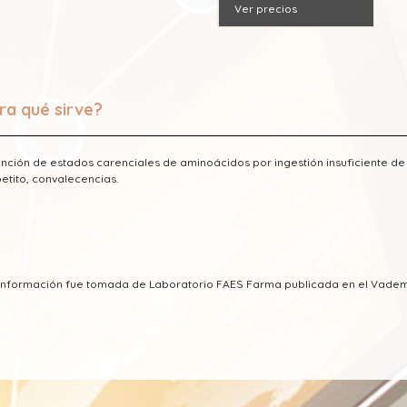
Ver precios
ra qué sirve?
nción de estados carenciales de aminoácidos por ingestión insuficiente de
etito, convalecencias.
a información fue tomada de Laboratorio FAES Farma publicada en el Vad