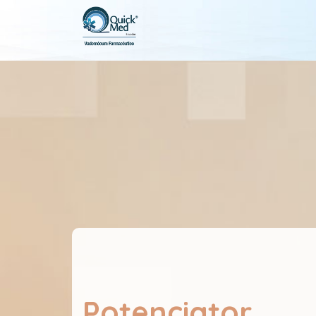
Potenciator