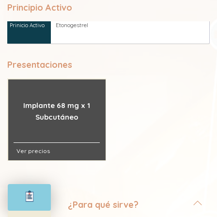
Principio Activo
Etonogestrel
Presentaciones
Implante 68 mg x 1
Subcutáneo
Ver precios
¿Para qué sirve?