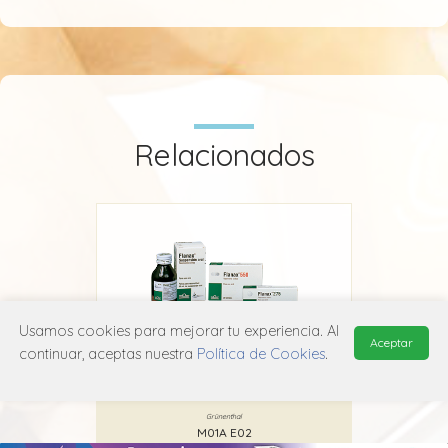
Relacionados
Usamos cookies para mejorar tu experiencia. Al
Aceptar
continuar, aceptas nuestra
Política de Cookies
.
Flanax
Grünenthal
M01A E02