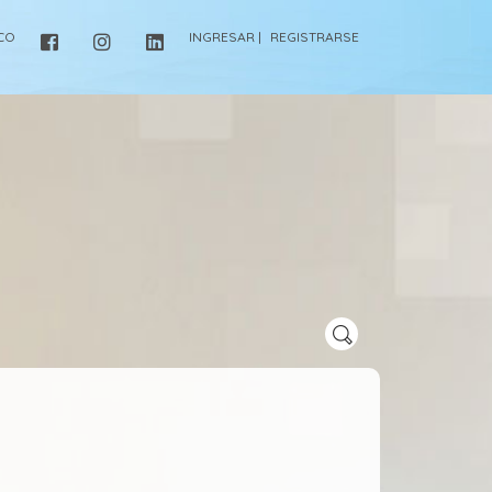
ICO
INGRESAR |
REGISTRARSE