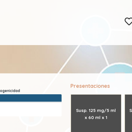
Presentaciones
Susp. 125 mg/5 ml
S
x 60 ml x 1