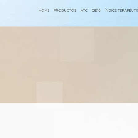
HOME
PRODUCTOS
ATC
CIE10
ÍNDICE TERAPÉUT