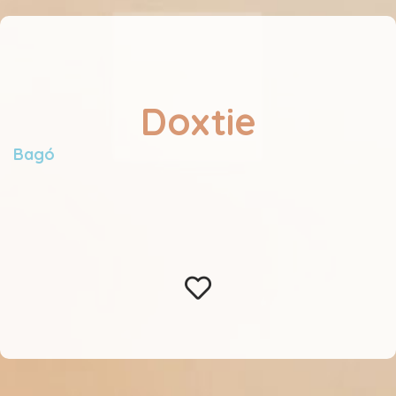
Doxtie
Bagó