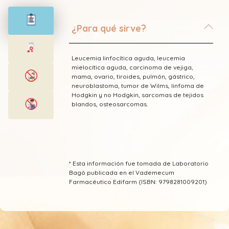
¿Para qué sirve?
Leucemia linfocítica aguda, leucemia
mielocítica aguda, carcinoma de vejiga,
mama, ovario, tiroides, pulmón, gástrico,
neuroblastoma, tumor de Wilms, linfoma de
Hodgkin y no Hodgkin, sarcomas de tejidos
blandos, osteosarcomas.
* Esta información fue tomada de Laboratorio
Bagó publicada en el Vademecum
Farmacéutico Edifarm (ISBN: 9798281009201)