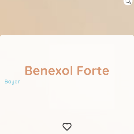
Benexol Forte
Bayer