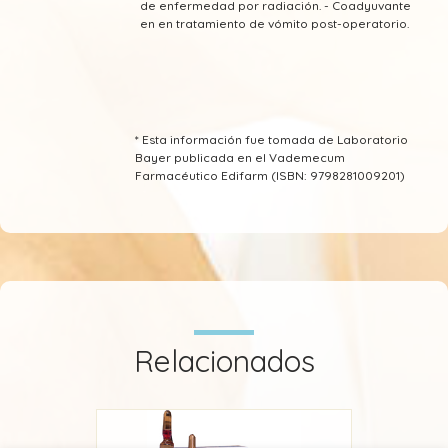
de enfermedad por radiación. - Coadyuvante
en en tratamiento de vómito post-operatorio.
* Esta información fue tomada de Laboratorio
Bayer publicada en el Vademecum
Farmacéutico Edifarm (ISBN: 9798281009201)
Relacionados