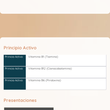
Principio Activo
Vitamina B1 (Tiamina)
Vitamina B12 (Cianocobalamina)
Vitamina B6 (Piridoxina)
Presentaciones