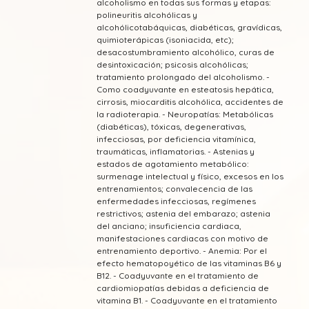
alcoholismo en todas sus formas y etapas:
polineuritis alcohólicas y
alcohólicotabáquicas, diabéticas, gravídicas,
quimioterápicas (isoniacida, etc);
desacostumbramiento alcohólico, curas de
desintoxicación; psicosis alcohólicas;
tratamiento prolongado del alcoholismo. -
Como coadyuvante en esteatosis hepática,
cirrosis, miocarditis alcohólica, accidentes de
la radioterapia. - Neuropatías: Metabólicas
(diabéticas), tóxicas, degenerativas,
infecciosas, por deficiencia vitamínica,
traumáticas, inflamatorias. - Astenias y
estados de agotamiento metabólico:
surmenage intelectual y físico, excesos en los
entrenamientos; convalecencia de las
enfermedades infecciosas, regímenes
restrictivos; astenia del embarazo; astenia
del anciano; insuficiencia cardiaca,
manifestaciones cardiacas con motivo de
entrenamiento deportivo. - Anemia: Por el
efecto hematopoyético de las vitaminas B6 y
B12. - Coadyuvante en el tratamiento de
cardiomiopatías debidas a deficiencia de
vitamina B1. - Coadyuvante en el tratamiento