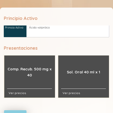
Principio Activo
Ácido valpróico
Presentaciones
Comp. Recub. 500 mg x
Sol. Oral 40 ml x 1
40
Ver precios
Ver precios