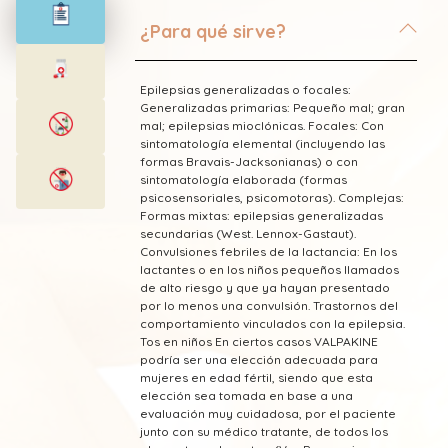
¿Para qué sirve?
Epilepsias generalizadas o focales:
Generalizadas primarias: Pequeño mal; gran
mal; epilepsias mioclónicas. Focales: Con
sintomatología elemental (incluyendo las
formas Bravais-Jacksonianas) o con
sintomatología elaborada (formas
psicosensoriales, psicomotoras). Complejas:
Formas mixtas: epilepsias generalizadas
secundarias (West. Lennox-Gastaut).
Convulsiones febriles de la lactancia: En los
lactantes o en los niños pequeños llamados
de alto riesgo y que ya hayan presentado
por lo menos una convulsión. Trastornos del
comportamiento vinculados con la epilepsia.
Tos en niños En ciertos casos VALPAKINE
podría ser una elección adecuada para
mujeres en edad fértil, siendo que esta
elección sea tomada en base a una
evaluación muy cuidadosa, por el paciente
junto con su médico tratante, de todos los