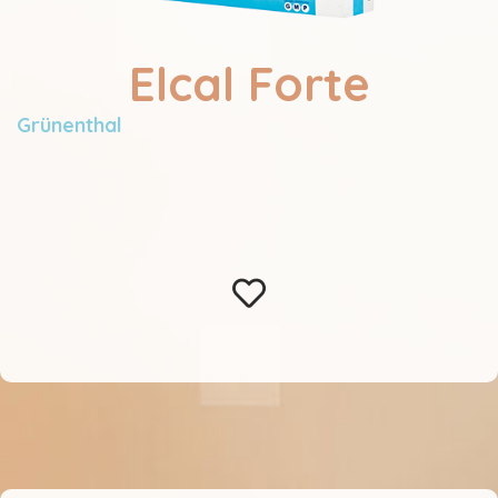
Elcal Forte
Grünenthal