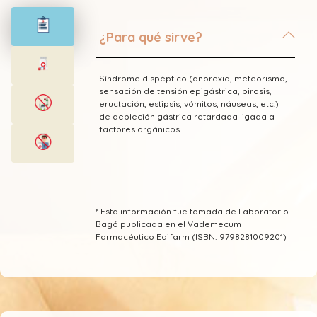
¿Para qué sirve?
Síndrome dispéptico (anorexia, meteorismo,
sensación de tensión epigástrica, pirosis,
eructación, estipsis, vómitos, náuseas, etc.)
de depleción gástrica retardada ligada a
factores orgánicos.
* Esta información fue tomada de Laboratorio
Bagó publicada en el Vademecum
Farmacéutico Edifarm (ISBN: 9798281009201)