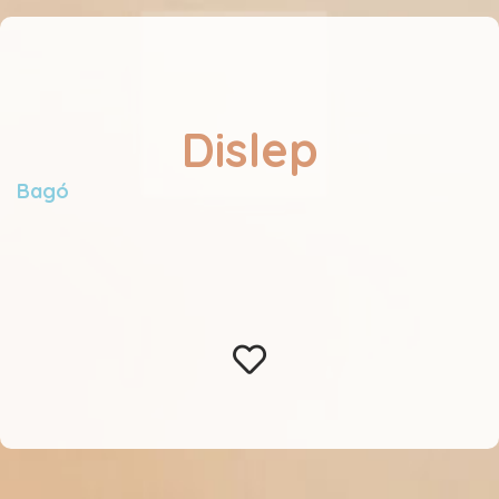
Dislep
Bagó