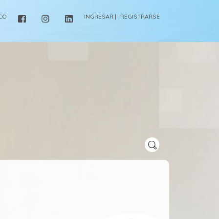
ICO
INGRESAR |
REGISTRARSE