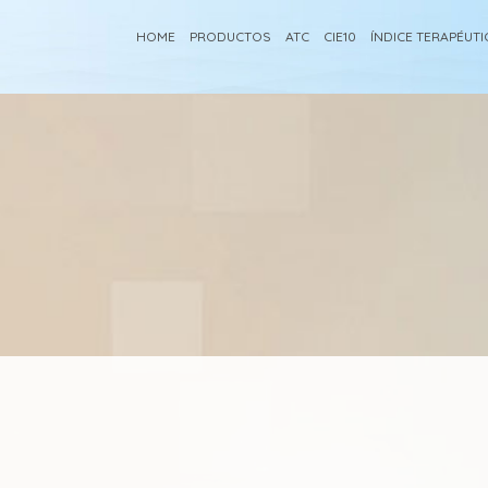
HOME
PRODUCTOS
ATC
CIE10
ÍNDICE TERAPÉUT