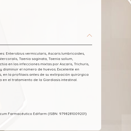
es: Enterobius vermicularis, Ascaris lumbricoides,
ercoralis, Taenia saginata, Taenia solium,
úa en las infecciones mixtas por Ascaris, Trichuris,
y disminuir el número de huevos. Excelente en
 en la profilaxis antes de su extirpación quirúrgica
en el tratamiento de la Giardiasis intestinal.
ecum Farmacéutico Edifarm (ISBN: 9798281009201)