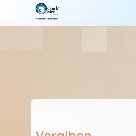
Veralben