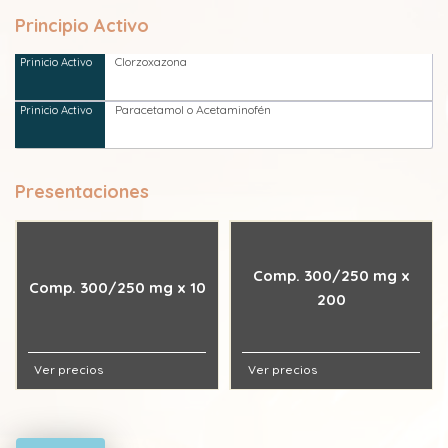
Principio Activo
Clorzoxazona
Paracetamol o Acetaminofén
Presentaciones
Comp. 300/250 mg x
Comp. 300/250 mg x 10
200
Ver precios
Ver precios