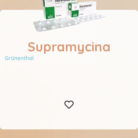
Supramycina
Grünenthal