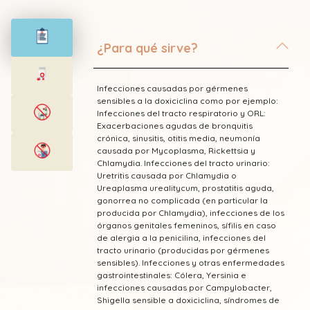
¿Para qué sirve?
Infecciones causadas por gérmenes
sensibles a la doxiciclina como por ejemplo:
Infecciones del tracto respiratorio y ORL:
Exacerbaciones agudas de bronquitis
crónica, sinusitis, otitis media, neumonía
causada por Mycoplasma, Rickettsia y
Chlamydia. Infecciones del tracto urinario:
Uretritis causada por Chlamydia o
Ureaplasma urealitycum, prostatitis aguda,
gonorrea no complicada (en particular la
producida por Chlamydia), infecciones de los
órganos genitales femeninos, sífilis en caso
de alergia a la penicilina, infecciones del
tracto urinario (producidas por gérmenes
sensibles). Infecciones y otras enfermedades
gastrointestinales: Cólera, Yersinia e
infecciones causadas por Campylobacter,
Shigella sensible a doxiciclina, síndromes de