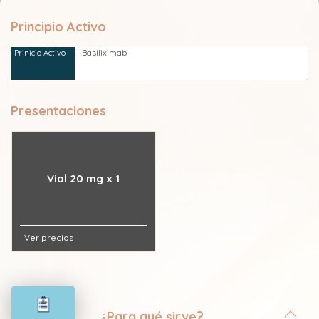
Principio Activo
Basiliximab
Presentaciones
Vial 20 mg x 1
Ver precios
¿Para qué sirve?