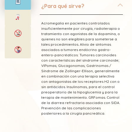
¿Para qué sirve?
Acromegalia en pacientes controlados
insuficientemente por cirugía, radioterapia o
tratamiento con agonistas de la dopamina, o
quienes no son elegibles para someterse a
tales procedimientos. Alivio de síntomas
asociados a tumores endócrino gastro-
entero-pancréaticos: Tumores carcinoides
con características del síndrome carcinoide;
VIPomas; Glucagonomas; Gastrinomas /
Síndrome de Zollinger-Ellison, generalmente
en combinación con una terapia selectiva
con antagonistas de los receptores H2 con o
sin antiácidos. Insulinomas, para el control
preoperatorio de la hipoglucemia y para la
terapia de mantenimiento. GRFomas. Control
de la diarrea refractaria asociadia con SIDA.
Prevención de las complicaciones
posteriores a la cirugía pancreática.