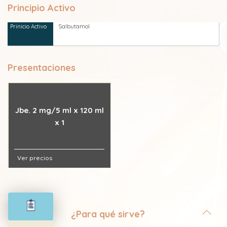
Principio Activo
Salbutamol
Presentaciones
Jbe. 2 mg/5 ml x 120 ml
x 1
Ver precios
¿Para qué sirve?