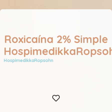
Roxicaína 2% Simple
HospimedikkaRopso
HospimedikkaRopsohn