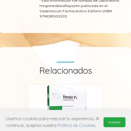
* Esta información fue tomada de Laboratorio
HospimedikkaRopsohn publicada en el
Vademecum Farmacéutico Edifarm (ISBN:
9798281009201)
Relacionados
Usamos cookies para mejorar tu experiencia. Al
Aceptar
continuar, aceptas nuestra
Política de Cookies
.