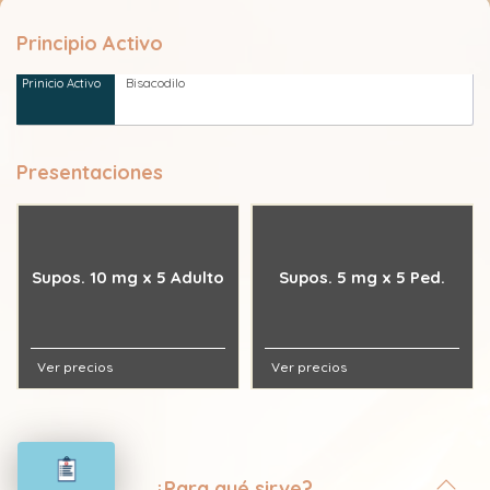
Principio Activo
Bisacodilo
Presentaciones
Supos. 10 mg x 5 Adulto
Supos. 5 mg x 5 Ped.
Ver precios
Ver precios
¿Para qué sirve?