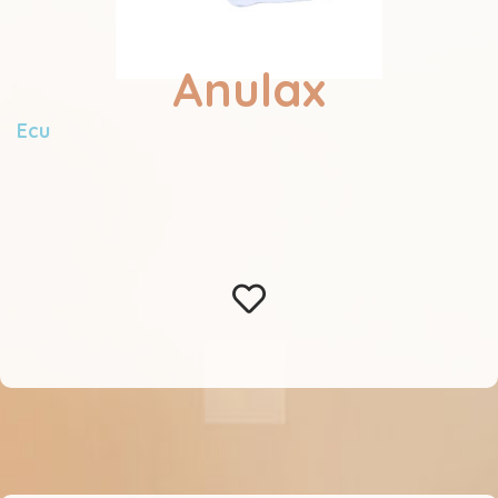
Anulax
Ecu