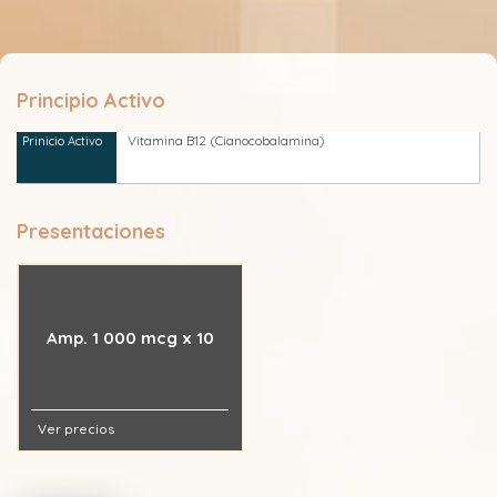
Principio Activo
Vitamina B12 (Cianocobalamina)
Presentaciones
Amp. 1 000 mcg x 10
Ver precios