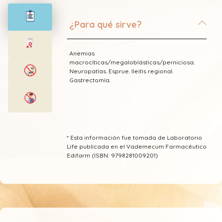
¿Para qué sirve?
Anemias
macrocíticas/megaloblásticas/perniciosa.
Neuropatías. Esprue. Ileitis regional.
Gastrectomía.
* Esta información fue tomada de Laboratorio
Life publicada en el Vademecum Farmacéutico
Edifarm (ISBN: 9798281009201)