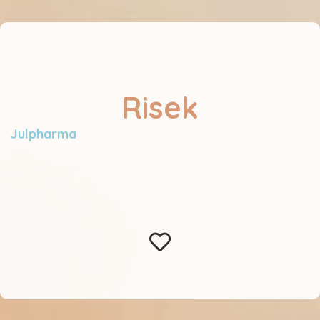
Risek
Julpharma