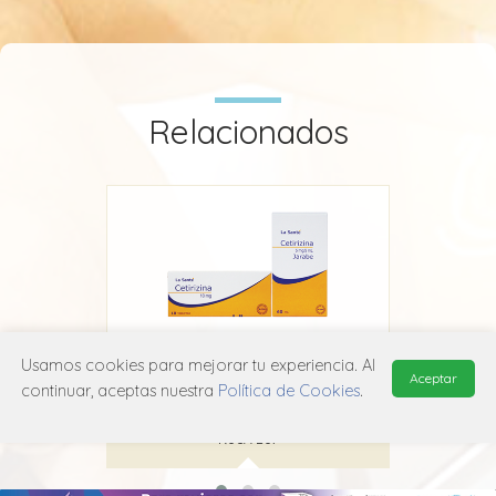
Relacionados
Usamos cookies para mejorar tu experiencia. Al
Aceptar
Cetirizina La Santé
continuar, aceptas nuestra
Política de Cookies
.
La Santé
R06A E07