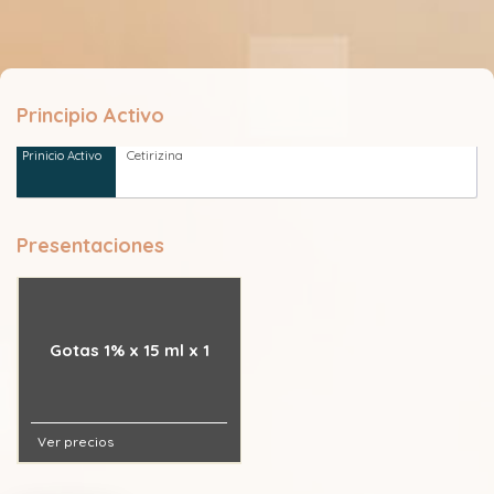
Principio Activo
Cetirizina
Presentaciones
Gotas 1% x 15 ml x 1
Ver precios