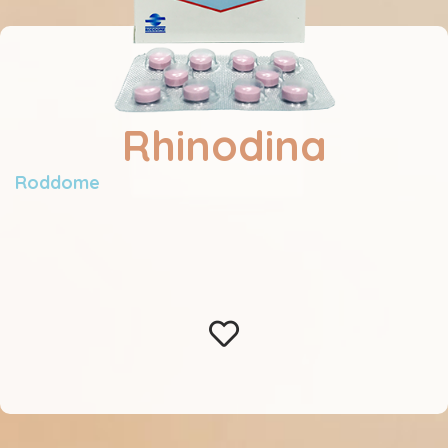
Rhinodina
Roddome