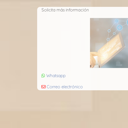
Solicita más información
Whatsapp
Correo electrónico