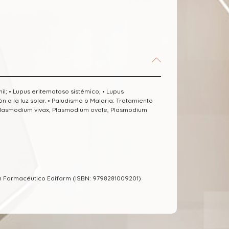
il; • Lupus eritematoso sistémico; • Lupus
a la luz solar. • Paludismo o Malaria: Tratamiento
 Plasmodium vivax, Plasmodium ovale, Plasmodium
m Farmacéutico Edifarm (ISBN: 9798281009201)