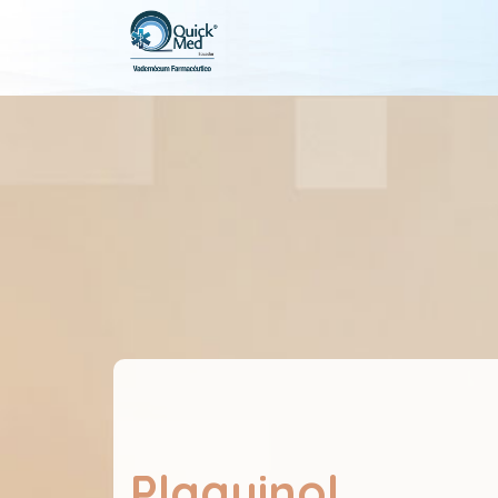
Plaquinol