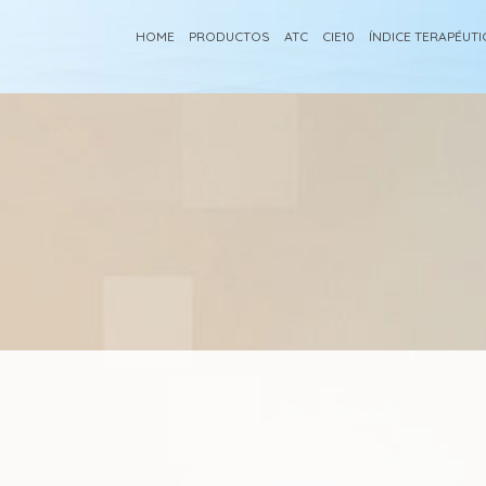
HOME
PRODUCTOS
ATC
CIE10
ÍNDICE TERAPÉUT