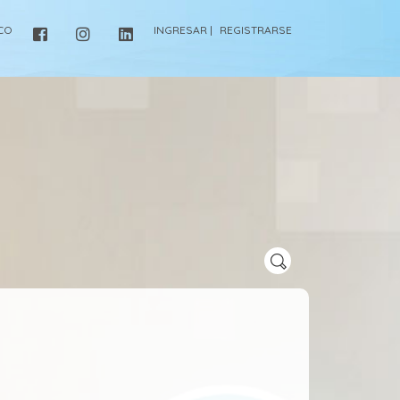
ICO
INGRESAR |
REGISTRARSE