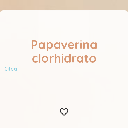
Papaverina
clorhidrato
Cifsa