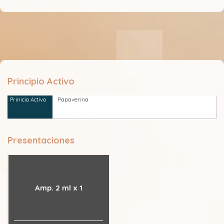
Principio Activo
Papaverina
Presentaciones
Amp. 2 ml x 1